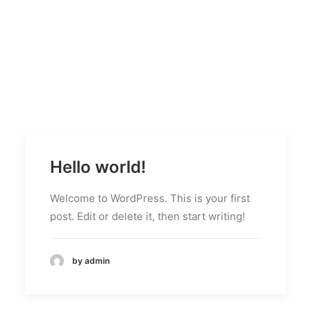
DIRECTORIO
ACREDITACIÓN
EVENTOS
COSTO EVALUACION 2025
Hello world!
Welcome to WordPress. This is your first
post. Edit or delete it, then start writing!
by admin