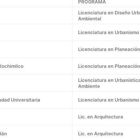
PROGRAMA
Licenciatura en Diseño Ur
Ambiental
Licenciatura en Urbanismo
Licenciatura en Planeación 
Xochimilco
Licenciatura en Planeación 
Licenciatura en Urbanístic
Ambiente
dad Universitaria
Licenciatura en Urbanismo
Lic. en Arquitectura
lán
Lic. en Arquitectura