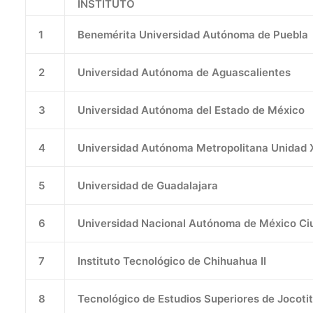
INSTITUTO
1
Benemérita Universidad Autónoma de Puebla
2
Universidad Autónoma de Aguascalientes
3
Universidad Autónoma del Estado de México
4
Universidad Autónoma Metropolitana Unidad 
5
Universidad de Guadalajara
6
Universidad Nacional Autónoma de México Ciu
7
Instituto Tecnológico de Chihuahua II
8
Tecnológico de Estudios Superiores de Jocotit