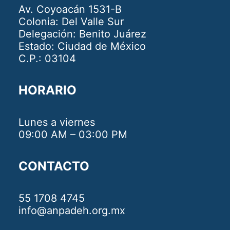
Av. Coyoacán 1531-B
Colonia: Del Valle Sur
Delegación: Benito Juárez
Estado: Ciudad de México
C.P.: 03104
HORARIO
Lunes a viernes
09:00 AM – 03:00 PM
CONTACTO
55 1708 4745
info@anpadeh.org.mx