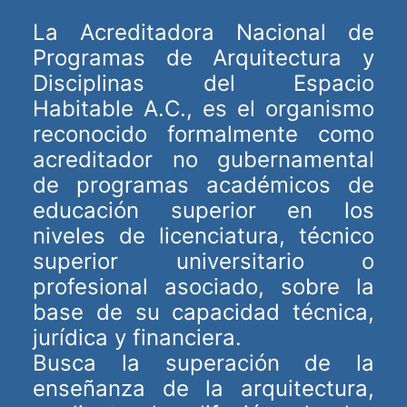
DIRECTORIO
La Acreditadora Nacional de
Programas de Arquitectura y
ACREDITACIÓN
Disciplinas del Espacio
EVENTOS
Habitable A.C., es el organismo
COSTO EVALUACION 2025
reconocido formalmente como
acreditador no gubernamental
de programas académicos de
educación superior en los
niveles de licenciatura, técnico
superior universitario o
profesional asociado, sobre la
base de su capacidad técnica,
jurídica y financiera.
Busca la superación de la
enseñanza de la arquitectura,