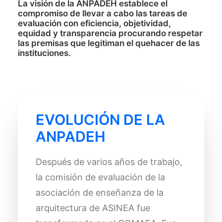
La
visión
de la ANPADEH establece el
compromiso de llevar a cabo las tareas de
evaluación con eficiencia, objetividad,
equidad y transparencia procurando respetar
las premisas que legitiman el quehacer de las
instituciones.
EVOLUCIÓN DE LA
ANPADEH
Después de varios años de trabajo,
la comisión de evaluación de la
asociación de enseñanza de la
arquitectura de ASINEA fue