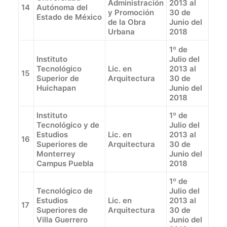
Administración
2013 al
14
Autónoma del
y Promoción
30 de
Estado de México
de la Obra
Junio del
Urbana
2018
1º de
Instituto
Julio del
Tecnológico
Lic. en
2013 al
15
Superior de
Arquitectura
30 de
Huichapan
Junio del
2018
Instituto
1º de
Tecnológico y de
Julio del
Estudios
Lic. en
2013 al
16
Superiores de
Arquitectura
30 de
Monterrey
Junio del
Campus Puebla
2018
1º de
Tecnológico de
Julio del
Estudios
Lic. en
2013 al
17
Superiores de
Arquitectura
30 de
Villa Guerrero
Junio del