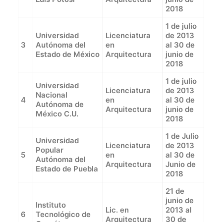
2018
1 de julio
Universidad
Licenciatura
de 2013
3
Autónoma del
en
al 30 de
Estado de México
Arquitectura
junio de
2018
1 de julio
Universidad
Licenciatura
de 2013
Nacional
4
en
al 30 de
Autónoma de
Arquitectura
junio de
México C.U.
2018
1 de Julio
Universidad
Licenciatura
de 2013
Popular
5
en
al 30 de
Autónoma del
Arquitectura
Junio de
Estado de Puebla
2018
21 de
junio de
Instituto
Lic. en
2013 al
6
Tecnológico de
Arquitectura
30 de