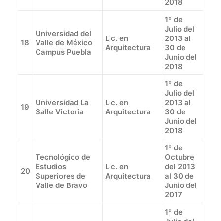
2018
1º de
Julio del
Universidad del
Lic. en
2013 al
18
Valle de México
Arquitectura
30 de
Campus Puebla
Junio del
2018
1º de
Julio del
Universidad La
Lic. en
2013 al
19
Salle Victoria
Arquitectura
30 de
Junio del
2018
1º de
Tecnológico de
Octubre
Estudios
Lic. en
del 2013
20
Superiores de
Arquitectura
al 30 de
Valle de Bravo
Junio del
2017
1º de