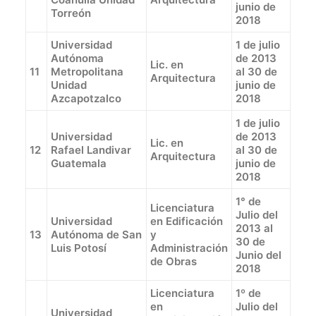
junio de
Torreón
2018
Universidad
1 de julio
Autónoma
de 2013
Lic. en
11
Metropolitana
al 30 de
Arquitectura
Unidad
junio de
Azcapotzalco
2018
1 de julio
Universidad
de 2013
Lic. en
12
Rafael Landivar
al 30 de
Arquitectura
Guatemala
junio de
2018
1° de
Licenciatura
Julio del
Universidad
en Edificación
2013 al
13
Autónoma de San
y
30 de
Luis Potosí
Administración
Junio del
de Obras
2018
Licenciatura
1º de
en
Julio del
Universidad