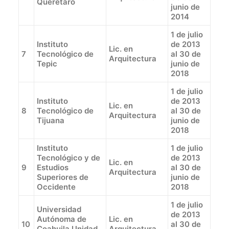
Querétaro
junio de
2014
1 de julio
Instituto
de 2013
Lic. en
7
Tecnológico de
al 30 de
Arquitectura
Tepic
junio de
2018
1 de julio
Instituto
de 2013
Lic. en
8
Tecnológico de
al 30 de
Arquitectura
Tijuana
junio de
2018
Instituto
1 de julio
Tecnológico y de
de 2013
Lic. en
9
Estudios
al 30 de
Arquitectura
Superiores de
junio de
Occidente
2018
1 de julio
Universidad
de 2013
Autónoma de
Lic. en
10
al 30 de
Coahuila Unidad
Arquitectura