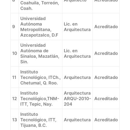
Coahuila, Torreón,
Coah.
Universidad
Autónoma
Lic. en
9
Acreditado
Metropolitana,
Arquitectura
Azcapotzalco, D.F
Universidad
Autónoma de
Lic. en
10
Acreditado
Sinaloa, Mazatlán,
Arquitectura
Sin.
Instituto
11
Tecnológico, ITCh.,
Arquitectura
Acreditado
Chetumal, Q. Roo.
Instituto
Arquitectura
12
Tecnológico,TNM-
ARQU-2010-
Acreditado
ITT, Tepic, Nay.
204
Instituto
13
Tecnológico, ITT,
Arquitectura
Acreditado
Tijuana, B.C.