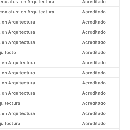
enciatura en Arquitectura
Acreditado
enciatura en Arquitectura
Acreditado
. en Arquitectura
Acreditado
. en Arquitectura
Acreditado
. en Arquitectura
Acreditado
quitecto
Acreditado
. en Arquitectura
Acreditado
. en Arquitectura
Acreditado
. en Arquitectura
Acreditado
. en Arquitectura
Acreditado
quitectura
Acreditado
. en Arquitectura
Acreditado
quitectura
Acreditado