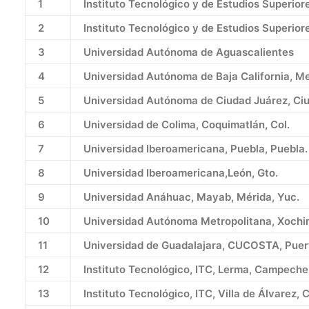
1
Instituto Tecnológico y de Estudios Superior
2
Instituto Tecnológico y de Estudios Superior
3
Universidad Autónoma de Aguascalientes
4
Universidad Autónoma de Baja California, Mex
5
Universidad Autónoma de Ciudad Juárez, Ciu
6
Universidad de Colima, Coquimatlán, Col.
7
Universidad Iberoamericana, Puebla, Puebla.
8
Universidad Iberoamericana,León, Gto.
9
Universidad Anáhuac, Mayab, Mérida, Yuc.
10
Universidad Autónoma Metropolitana, Xochimi
11
Universidad de Guadalajara, CUCOSTA, Puerto
12
Instituto Tecnológico, ITC, Lerma, Campeche
13
Instituto Tecnológico, ITC, Villa de Álvarez, 