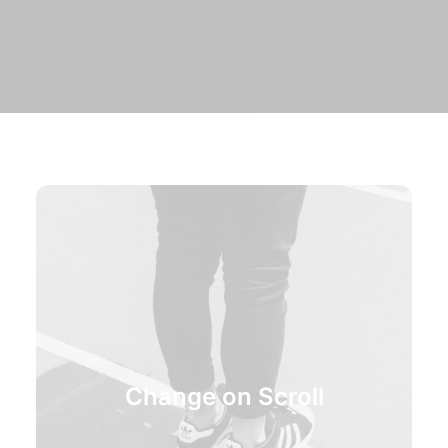
Change on Scroll