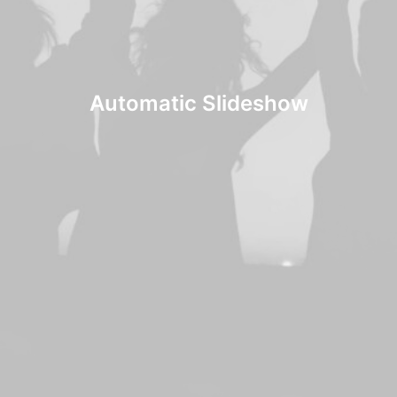
Automatic Slideshow