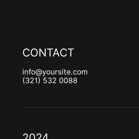
CONTACT
info@yoursite.com
(321) 532 0088
2024