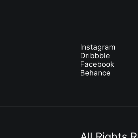
Instagram
Dribbble
Facebook
Behance
All Rights 